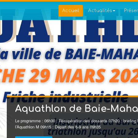
Accueil
Actualités
Prése
Mahault 2026
20 : briefing M 07h30 : Départ de