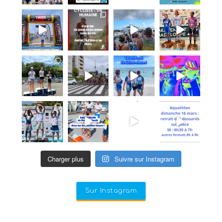
Charger plus
Suivre sur Instagram
Sur Instagram