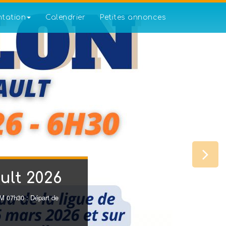
ntation
Calendrier
Petites annonces