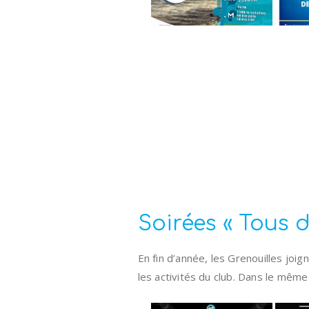
Soirées « Tous 
En fin d’année, les Grenouilles joig
les activités du club. Dans le même 