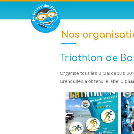
Nos organisati
Triathlon de B
Organisé tous les 8 Mai depuis 2010 
Grenouilles a obtenu le label «
Cha