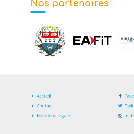
Nos partenaires
Accueil
Fac
Contact
Twit
Mentions légales
Inst