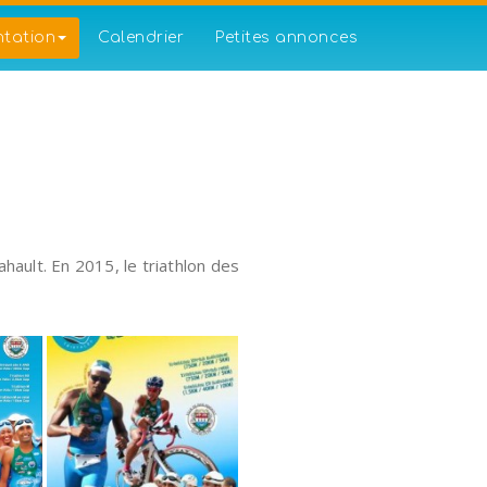
ntation
Calendrier
Petites annonces
hault. En 2015, le triathlon des