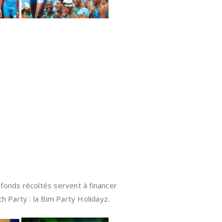
s fonds récoltés servent à financer
ch Party : la Bim Party Holidayz.