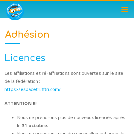
TOG
NAV
Adhésion
Licences
Les affiliations et ré-affiliations sont ouvertes sur le site
de la fédération :
https://espacetri.fftri.com/
ATTENTION !!!
Nous ne prendrons plus de nouveaux licenciés après
le
31 octobre.
Nous ne prendrons plus de renouvellement après le