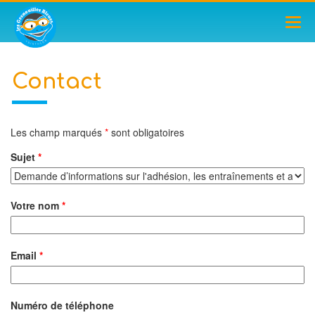
TOG
NAV
Contact
Les champ marqués
*
sont obligatoires
Sujet
*
Votre nom
*
Email
*
Numéro de téléphone