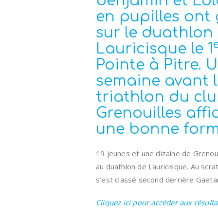
benjamin et Lol
en pupilles ont
sur le duathlon
Lauricisque le 1
Pointe à Pitre. 
semaine avant l
triathlon du clu
Grenouilles affi
une bonne form
19 jeunes et une dizaine de Grenoui
au duathlon de Lauricisque. Au scratc
s’est classé second derrière Gaeta
Cliquez ici pour accéder aux résulta