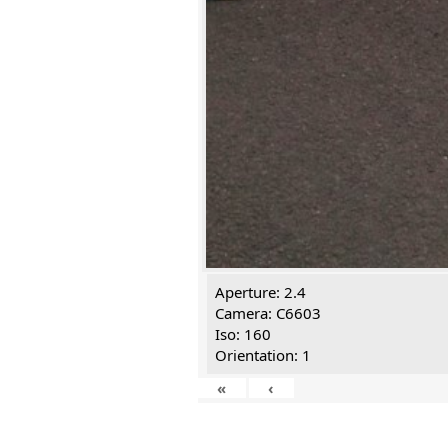
Aperture: 2.4
Camera: C6603
Iso: 160
Orientation: 1
«
‹