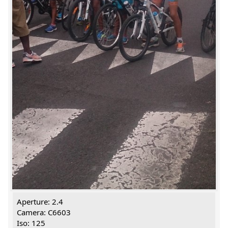
Aperture: 2.4
Camera: C6603
Iso: 125