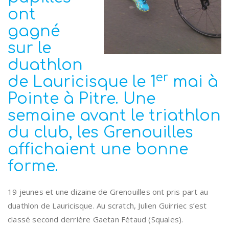
ont
gagné
sur le
duathlon
er
de Lauricisque le 1
mai à
Pointe à Pitre. Une
semaine avant le triathlon
du club, les Grenouilles
affichaient une bonne
forme.
19 jeunes et une dizaine de Grenouilles ont pris part au
duathlon de Lauricisque. Au scratch, Julien Guirriec s’est
classé second derrière Gaetan Fétaud (Squales).