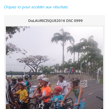
Cliquez ici pour accéder aux résultats.
DuLAURICISQUE2016 DSC 0999