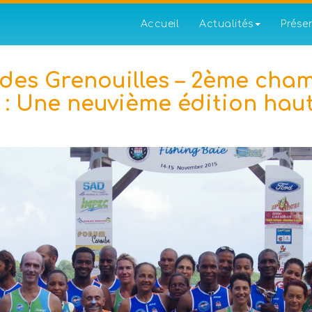
Accueil
Actualités
Prése
 des Grenouilles – 2ème cha
 : Une neuvième édition haut