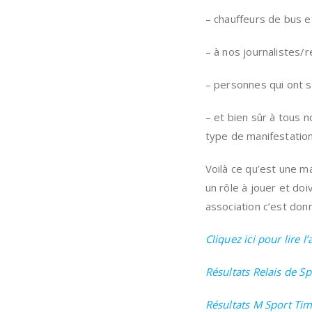
– chauffeurs de bus e
– à nos journalistes/
– personnes qui ont so
– et bien sûr à tous n
type de manifestation
Voilà ce qu’est une m
un rôle à jouer et do
association c’est don
Cliquez ici pour lire l’
Résultats Relais de S
Résultats M Sport Tim