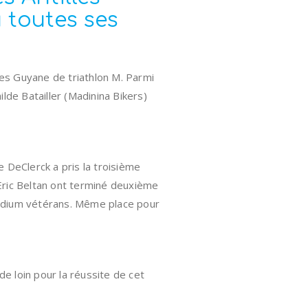
 toutes ses
les Guyane de triathlon M. Parmi
ilde Batailler (Madinina Bikers)
 DeClerck a pris la troisième
Eric Beltan ont terminé deuxième
podium vétérans. Même place pour
 loin pour la réussite de cet