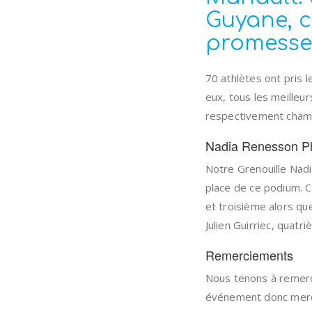
Guyane, c
promesse
70 athlètes ont pris 
eux, tous les meilleur
respectivement cham
Nadia Renesson Ph
Notre Grenouille Nadi
place de ce podium. C
et troisième alors q
Julien Guirriec, quatr
Remerciements
Nous tenons à remerci
événement donc merci