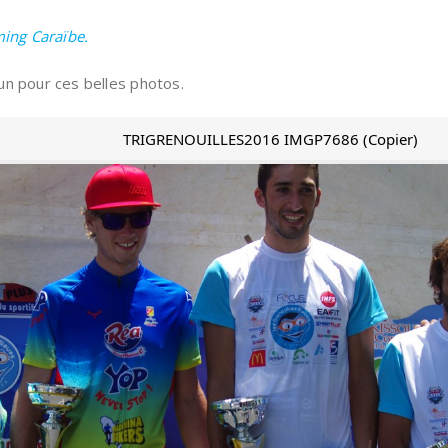
ming Caraïbe.
un pour ces belles photos.
TRIGRENOUILLES2016 IMGP7686 (Copier)