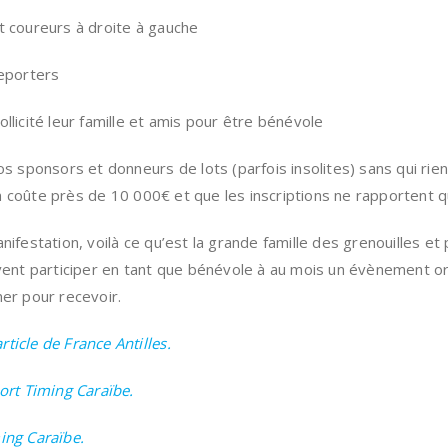
t coureurs à droite à gauche
reporters
llicité leur famille et amis pour être bénévole
os sponsors et donneurs de lots (parfois insolites) sans qui rie
 coûte près de 10 000€ et que les inscriptions ne rapportent 
anifestation, voilà ce qu’est la grande famille des grenouilles 
ivent participer en tant que bénévole à au mois un évènement or
ner pour recevoir.
article de France Antilles.
port Timing Caraïbe.
ing Caraïbe.