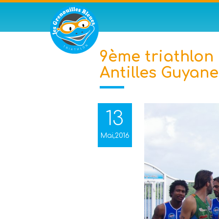
9ème triathlon
Antilles Guyane
13
Mai,2016