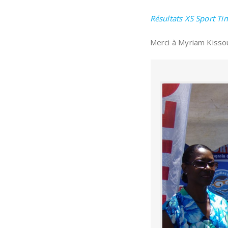
Résultats XS Sport Ti
Merci à Myriam Kisso