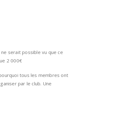
n ne serait possible vu que ce
que 2 000€
et pourquoi tous les membres ont
ganiser par le club. Une