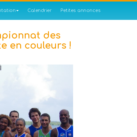
ntation
Calendrier
Petites annonces
mpionnat des
e en couleurs !