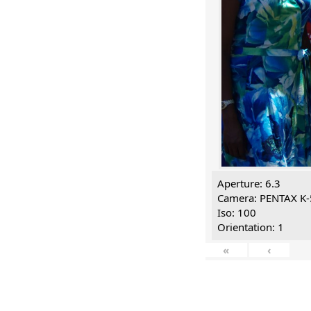
Aperture: 6.3
Camera: PENTAX K-
Iso: 100
Orientation: 1
«
‹