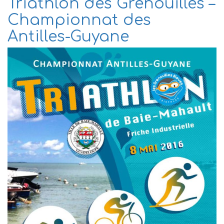
Triathlon des Grenouilles –
Championnat des
Antilles-Guyane