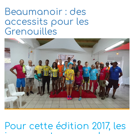
Beaumanoir : des
accessits pour les
Grenouilles
Pour cette édition 2017, les