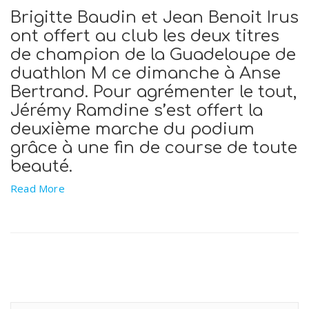
Brigitte Baudin et Jean Benoit Irus
ont offert au club les deux titres
de champion de la Guadeloupe de
duathlon M ce dimanche à Anse
Bertrand. Pour agrémenter le tout,
Jérémy Ramdine s’est offert la
deuxième marche du podium
grâce à une fin de course de toute
beauté.
Read More