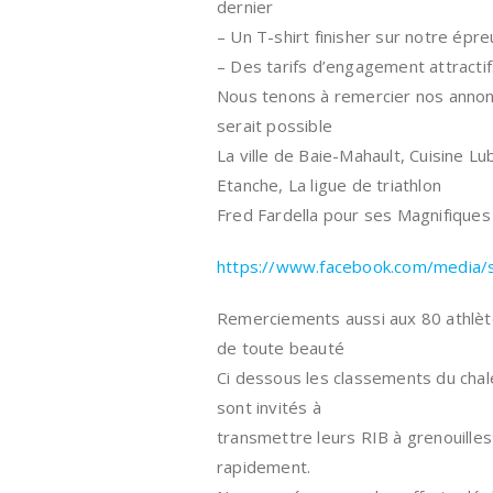
dernier
– Un T-shirt finisher sur notre ép
– Des tarifs d’engagement attractif
Nous tenons à remercier nos annonc
serait possible
La ville de Baie-Mahault, Cuisine Lu
Etanche, La ligue de triathlon
Fred Fardella pour ses Magnifiques p
https://www.facebook.com/media/se
Remerciements aussi aux 80 athlète
de toute beauté
Ci dessous les classements du chal
sont invités à
transmettre leurs RIB à grenouille
rapidement.