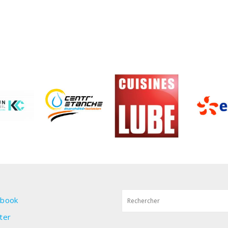
ebook
ter