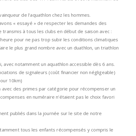
ainqueur de l’aquathlon chez les hommes.
s avons « essayé » de respecter les demandes des
 transmis à tous les clubs en début de saison avec :
’heure pour ne pas trop subir les conditions climatiques
aire le plus grand nombre avec un duathlon, un triathlon
i, avec notamment un aquathlon accessible dès 6 ans.
iations de signaleurs (coût financier non négligeable)
 pour 10km)
nge) avec des primes par catégorie pour récompenser un
compenses en numéraire n’étaient pas le choix favori
ent publiés dans la journée sur le site de notre
tamment tous les enfants récompensés y compris le