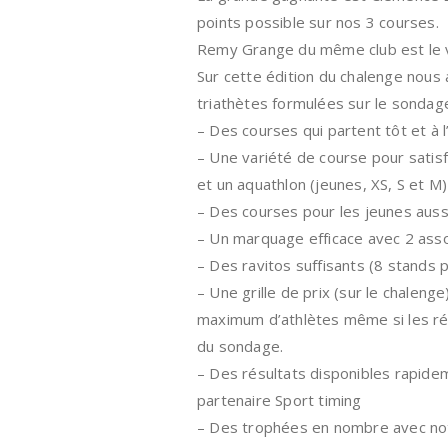
points possible sur nos 3 courses.
Remy Grange du même club est le v
Sur cette édition du chalenge nou
triathètes formulées sur le sondage
– Des courses qui partent tôt et à l
– Une variété de course pour satisf
et un aquathlon (jeunes, XS, S et M)
– Des courses pour les jeunes auss
– Un marquage efficace avec 2 assoc
– Des ravitos suffisants (8 stands
– Une grille de prix (sur le chale
maximum d’athlètes même si les ré
du sondage.
– Des résultats disponibles rapidem
partenaire Sport timing
– Des trophées en nombre avec no