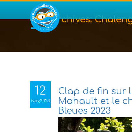
Tag Archives:
Chalen
12
Clap de fin sur 
Mahault et le c
Nov,2023
Bleues 2023