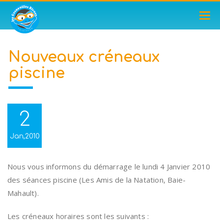
TOG
NAV
Nouveaux créneaux
piscine
2
Jan,2010
Nous vous informons du démarrage le lundi 4 Janvier 2010
des séances piscine (Les Amis de la Natation, Baie-
Mahault).
Les créneaux horaires sont les suivants :