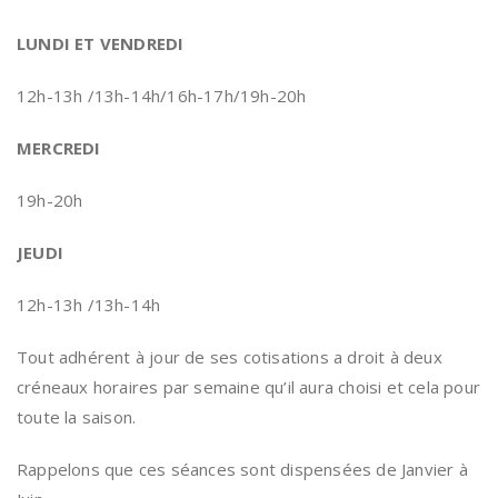
LUNDI ET VENDREDI
12h-13h /13h-14h/16h-17h/19h-20h
MERCREDI
19h-20h
JEUDI
12h-13h /13h-14h
Tout adhérent à jour de ses cotisations a droit à deux
créneaux horaires par semaine qu’il aura choisi et cela pour
toute la saison.
Rappelons que ces séances sont dispensées de Janvier à