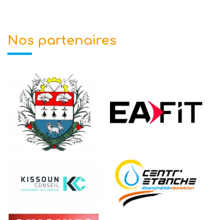
Nos partenaires