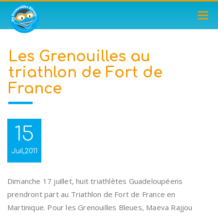
TOG
NAV
Les Grenouilles au
triathlon de Fort de
France
15
Juil,2011
Dimanche 17 juillet, huit triathlètes Guadeloupéens
prendront part au Triathlon de Fort de France en
Martinique. Pour les Grenouilles Bleues, Maeva Rajjou