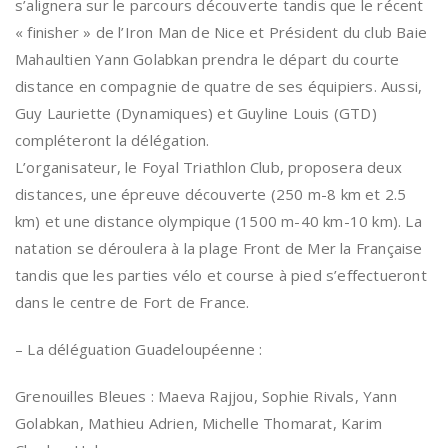
s’alignera sur le parcours découverte tandis que le récent
« finisher » de l’Iron Man de Nice et Président du club Baie
Mahaultien Yann Golabkan prendra le départ du courte
distance en compagnie de quatre de ses équipiers. Aussi,
Guy Lauriette (Dynamiques) et Guyline Louis (GTD)
compléteront la délégation.
L’organisateur, le Foyal Triathlon Club, proposera deux
distances, une épreuve découverte (250 m-8 km et 2.5
km) et une distance olympique (1500 m-40 km-10 km). La
natation se déroulera à la plage Front de Mer la Française
tandis que les parties vélo et course à pied s’effectueront
dans le centre de Fort de France.
– La déléguation Guadeloupéenne :
Grenouilles Bleues : Maeva Rajjou, Sophie Rivals, Yann
Golabkan, Mathieu Adrien, Michelle Thomarat, Karim