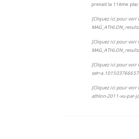
prenait la 11ème pla
[Cliquez ici pour voi
MAG_ATHLON_resultats
[Cliquez ici pour voi
MAG_ATHLON_resultats
[Cliquez ici pour voi
set=a.10150376665
[Cliquez ici pour voir
athlon-2011-vu-par-j