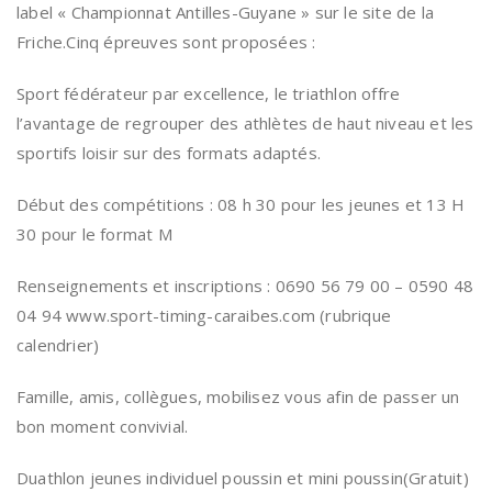
label « Championnat Antilles-Guyane » sur le site de la
Friche.Cinq épreuves sont proposées :
Sport fédérateur par excellence, le triathlon offre
l’avantage de regrouper des athlètes de haut niveau et les
sportifs loisir sur des formats adaptés.
Début des compétitions : 08 h 30 pour les jeunes et 13 H
30 pour le format M
Renseignements et inscriptions : 0690 56 79 00 – 0590 48
04 94 www.sport-timing-caraibes.com (rubrique
calendrier)
Famille, amis, collègues, mobilisez vous afin de passer un
bon moment convivial.
Duathlon jeunes individuel poussin et mini poussin(Gratuit)