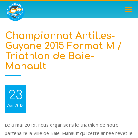
TOG
NAV
Championnat Antilles-
Guyane 2015 Format M /
Triathlon de Baie-
Mahault
23
Avr,2015
Le 8 mai 2015, nous organisons le triathlon de notre
partenaire la Ville de Baie-Mahault qui cette année revêt le