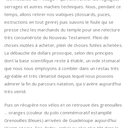
serrages et autres machins techniques. Nous, pendant ce
temps, allons retirer nos viatiques (dossards, puces,
instructions en tout genre) puis suivons le foule qui se
presse chez les marchands du temple pour une relecture
très consumériste du Nouveau Testament. Plein de
choses inutiles à acheter, plein de choses futiles achetées.
La débauche de dollars provoque, selon des principes
dont la base scientifique reste à établir, un vide stomacal
que nous nous employons à combler dans un restau très
agréable et très climatisé depuis lequel nous pouvons
admirer la fin du parcours natation, qui s’avère aujourd’hui
très venté.
Puis on récupère nos vélos et on retrouve des grenouilles
… oranges (couleur du polo commémoratif estampillé
Grenouilles Bleues) arrivées de Guadeloupe aujourd’hui
(Karim et Line, Eric, Didou, Janko) ou plus plus tôt dans la