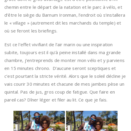
chemin entre le départ de la natation et le parc à vélo, et
d’être le siège du Barnum Ironman, l’endroit où s’installera
le « village » (autrement dit les marchands du temple) et
où se feront les briefings.
Est ce l’effet vivifiant de l’air marin ou une inspiration
subite, toujours est il qu’à peine installé dans ma grande
chambre, j’entreprends de monter mon vélo et y parviens
en 15 minutes chrono. D’aucune seront sceptiques et
c’est pourtant la stricte vérité. Alors que le soleil décline je
vais courir 30 minutes et chacune de mes jambes pèse un
quintal. Pas de jus, gros coup de fatigue. Que faire en
pareil cas? Dîner léger et filer au lit. Ce que je fais.