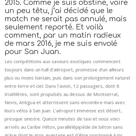
2015. Comme je suis obstiné, voire
un peu têtu, j’ai décidé que le
match ne serait pas annulé, mais
seulement reporté. Et voilà
comment, par un matin radieux
de mars 2016, je me suis envolé
pour San Juan.
Les compétitions aux saveurs exotiques commencent
toujours dans un hall d’aéroport, promesse d’un ailleurs
plus ou moins lointain, puis dans son prolongement naturel
entre terre et ciel. Dans l’avion, 12 passagers, dont 8
triathlètes, sont propulsés au dessus de Montserrat,
Nevis, Antigua et atterrissent sans encombre mais avec
leurs vélos à San Juan. L’aéroport immense est désert,
presque sinistre. Quinze minutes de taxi et nous voici
arrivés au Caribe Hilton, parallélépipède de béton sans
grâce dont le gros avantage est d’être positionné à mi