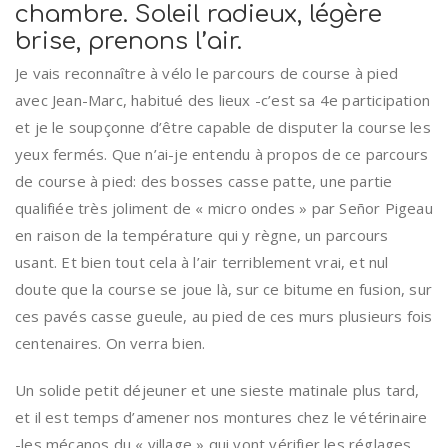
chambre. Soleil radieux, légère
brise, prenons l’air.
Je vais reconnaître à vélo le parcours de course à pied
avec Jean-Marc, habitué des lieux -c’est sa 4e participation
et je le soupçonne d’être capable de disputer la course les
yeux fermés. Que n’ai-je entendu à propos de ce parcours
de course à pied: des bosses casse patte, une partie
qualifiée très joliment de « micro ondes » par Señor Pigeau
en raison de la température qui y règne, un parcours
usant. Et bien tout cela à l’air terriblement vrai, et nul
doute que la course se joue là, sur ce bitume en fusion, sur
ces pavés casse gueule, au pied de ces murs plusieurs fois
centenaires. On verra bien.
Un solide petit déjeuner et une sieste matinale plus tard,
et il est temps d’amener nos montures chez le vétérinaire
-les mécanos du « village » qui vont vérifier les réglages,