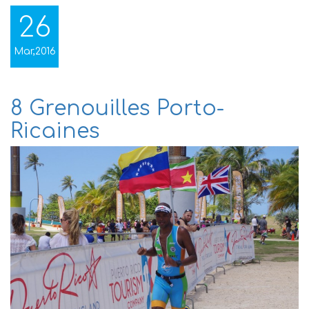
26
Mar,2016
8 Grenouilles Porto-
Ricaines