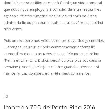
dont la base scientifique reste à établir, un vide stomacal
que nous nous employons à combler dans un restau très
agréable et très climatisé depuis lequel nous pouvons
admirer la fin du parcours natation, qui s’avère aujourd’hui
très venté.
Puis on récupère nos vélos et on retrouve des grenouilles
… oranges (couleur du polo commémoratif estampillé
Grenouilles Bleues) arrivées de Guadeloupe aujourd’hui
(Karim et Line, Eric, Didou, Janko) ou plus plus tôt dans la
semaine (Pascal, Joëlle). La colonie guadeloupéenne est
maintenant au complet, et la fête peut commencer.
J-3
Ironman 70.3 de Porto Rico 2016,