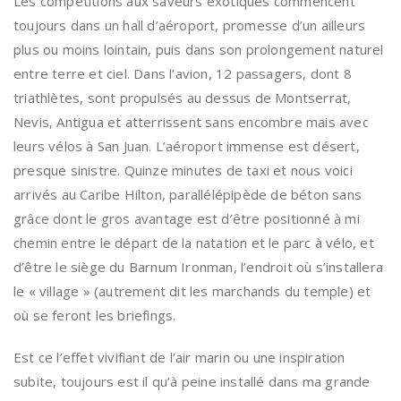
Les compétitions aux saveurs exotiques commencent
toujours dans un hall d’aéroport, promesse d’un ailleurs
plus ou moins lointain, puis dans son prolongement naturel
entre terre et ciel. Dans l’avion, 12 passagers, dont 8
triathlètes, sont propulsés au dessus de Montserrat,
Nevis, Antigua et atterrissent sans encombre mais avec
leurs vélos à San Juan. L’aéroport immense est désert,
presque sinistre. Quinze minutes de taxi et nous voici
arrivés au Caribe Hilton, parallélépipède de béton sans
grâce dont le gros avantage est d’être positionné à mi
chemin entre le départ de la natation et le parc à vélo, et
d’être le siège du Barnum Ironman, l’endroit où s’installera
le « village » (autrement dit les marchands du temple) et
où se feront les briefings.
Est ce l’effet vivifiant de l’air marin ou une inspiration
subite, toujours est il qu’à peine installé dans ma grande