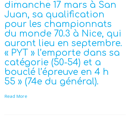
dimanche 17 mars à San
Juan, sa qualification
pour les championnats
du monde 70.3 à Nice, qui
auront lieu en septembre.
« PYT » l’emporte dans sa
catégorie (50-54) et a
bouclé l’épreuve en 4 h
55 » (74e du général).
Read More