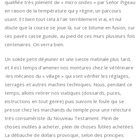
qualifiée très joliment de « micro ondes » par Señor Pigeau
en raison de la température qui y règne, un parcours
usant. Et bien tout cela à l’air terriblement vrai, et nul
doute que la course se joue là, sur ce bitume en fusion, sur
ces pavés casse gueule, au pied de ces murs plusieurs fois
centenaires. On verra bien.
Un solide petit déjeuner et une sieste matinale plus tard,
et il est temps d’amener nos montures chez le vétérinaire
-les mécanos du « village » qui vont vérifier les réglages,
serrages et autres machins techniques. Nous, pendant ce
temps, allons retirer nos viatiques (dossards, puces,
instructions en tout genre) puis suivons le foule qui se
presse chez les marchands du temple pour une relecture
très consumériste du Nouveau Testament. Plein de
choses inutiles à acheter, plein de choses futiles achetées.
La débauche de dollars provoque, selon des principes