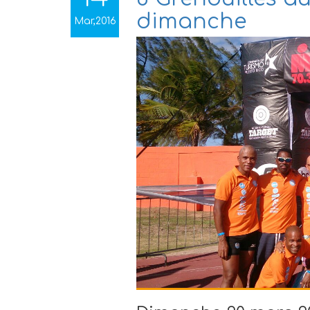
dimanche
Mar,2016