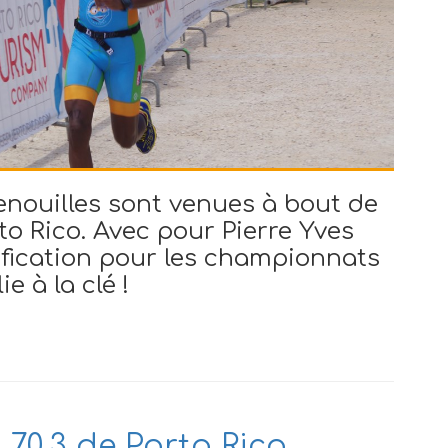
nouilles sont venues à bout de
to Rico. Avec pour Pierre Yves
ification pour les championnats
 à la clé !
 70.3 de Porto Rico