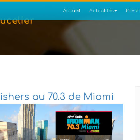
Accueil
Actualités
Prése
ucelier
nishers au 70.3 de Miami