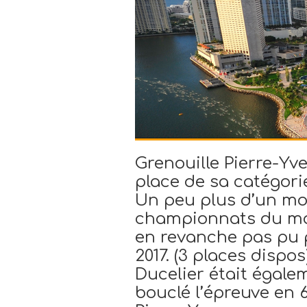
Grenouille Pierre-Yv
place de sa catégori
Un peu plus d’un moi
championnats du mon
en revanche pas pu 
2017. (3 places dispos
Ducelier était égale
bouclé l’épreuve en 6