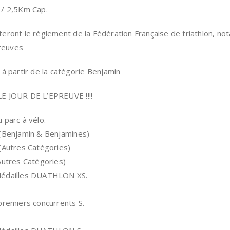
 / 2,5Km Cap.
eront le règlement de la Fédération Française de triathlon, n
preuves
à partir de la catégorie Benjamin
E JOUR DE L’EPREUVE !!!!
 parc à vélo.
(Benjamin & Benjamines)
(Autres Catégories)
Autres Catégories)
Médailles DUATHLON XS.
premiers concurrents S.