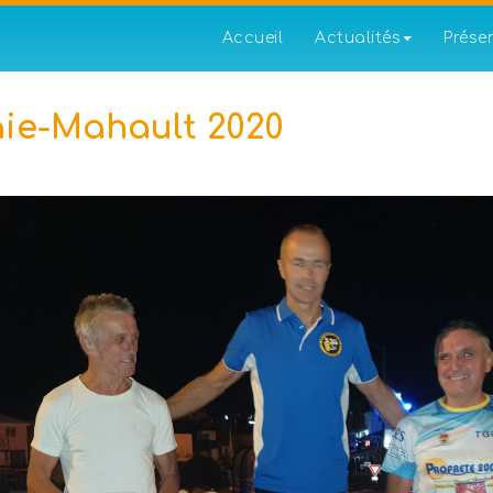
Accueil
Actualités
Prése
ie-Mahault 2020