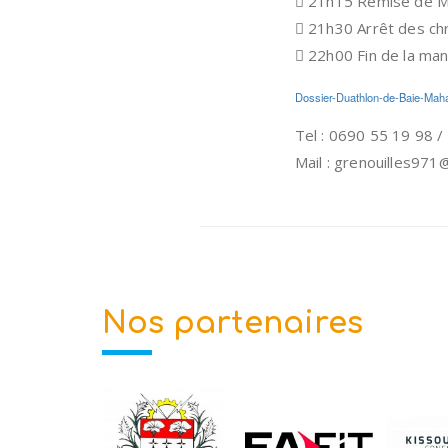
 21h15 Remise de M
 21h30 Arrêt des ch
 22h00 Fin de la man
Dossier-Duathlon-de-Baie-Maha
Tel : 0690 55 19 98 
Mail : grenouilles971
Nos partenaires