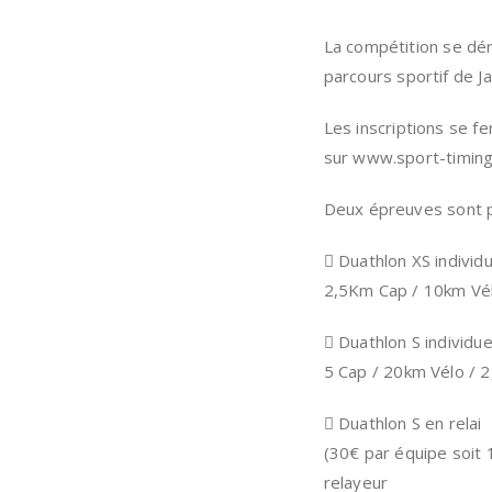
La compétition se déro
parcours sportif de Ja
Les inscriptions se f
sur www.sport-timin
Deux épreuves sont 
 Duathlon XS individu
2,5Km Cap / 10km Vé
 Duathlon S individue
5 Cap / 20km Vélo / 2
 Duathlon S en relai
(30€ par équipe soit 
relayeur