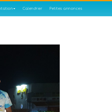
ntation
Calendrier
Petites annonces