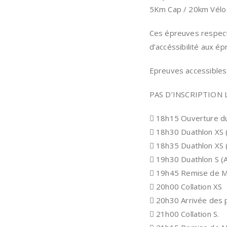
5Km Cap / 20km Vélo
Ces épreuves respect
d’accéssibilité aux é
Epreuves accessibles 
PAS D’INSCRIPTION L
 18h15 Ouverture du
 18h30 Duathlon XS 
 18h35 Duathlon XS 
 19h30 Duathlon S (
 19h45 Remise de 
 20h00 Collation XS
 20h30 Arrivée des 
 21h00 Collation S.